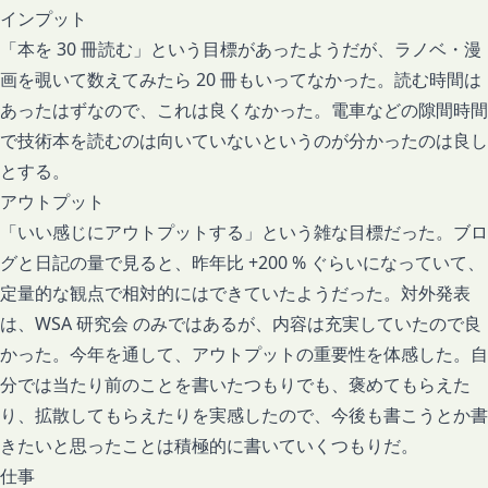
インプット
「本を 30 冊読む」という目標があったようだが、ラノベ・漫
画を覗いて数えてみたら 20 冊もいってなかった。読む時間は
あったはずなので、これは良くなかった。電車などの隙間時間
で技術本を読むのは向いていないというのが分かったのは良し
とする。
アウトプット
「いい感じにアウトプットする」という雑な目標だった。ブロ
グと日記の量で見ると、昨年比 +200 % ぐらいになっていて、
定量的な観点で相対的にはできていたようだった。対外発表
は、
WSA 研究会
のみではあるが、内容は充実していたので良
かった。今年を通して、アウトプットの重要性を体感した。自
分では当たり前のことを書いたつもりでも、褒めてもらえた
り、拡散してもらえたりを実感したので、今後も書こうとか書
きたいと思ったことは積極的に書いていくつもりだ。
仕事