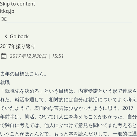
Skip to content
itkq.jp
Go back
2017年振り返り
at
2017年12月30日
|
15:51
Published:
去年の目標は
こちら
。
就職
「就職先を決める」という目標は、内定受諾という形で達成さ
れた。就活を通して、相対的には自分は就活についてよく考え
ていたようで、表面的な苦労は少なかったように思う。2017
年前半は、就活、ひいては人生を考えることが多かった。自分
で独自に考えては、他人にぶつけて意見を聞いてまた考えると
いうことがほとんどで、もっと本を読んだりして、一般的に通